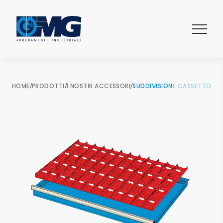
HOME
/
PRODOTTI
/
I NOSTRI ACCESSORI
/
SUDDIVISIONE CASSETTO C