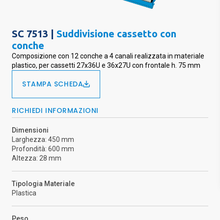
SC 7513 |
Suddivisione cassetto con
conche
Composizione con 12 conche a 4 canali realizzata in materiale
plastico, per cassetti 27x36U e 36x27U con frontale h. 75 mm
STAMPA SCHEDA
RICHIEDI INFORMAZIONI
Dimensioni
Larghezza: 450 mm
Profondità: 600 mm
Altezza: 28 mm
Tipologia Materiale
Plastica
Peso