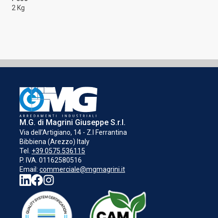
2 Kg
M.G. di Magrini Giuseppe S.r.l.
Via dell’Artigiano, 14 - Z.I Ferrantina
Bibbiena (Arezzo) Italy
Tel.
+39 0575.536115
P. IVA. 01162580516
Email:
commerciale@mgmagrini.it