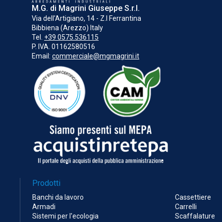
M.G. di Magrini Giuseppe S.r.l.
Via dell’Artigiano, 14 - Z.I Ferrantina
Bibbiena (Arezzo) Italy
Tel.
+39 0575.536115
P. IVA. 01162580516
Email:
commerciale@mgmagrini.it
Prodotti
Banchi da lavoro
Cassettiere
Armadi
Carrelli
Sistemi per l'ecologia
Scaffalature