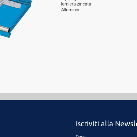
lamiera zincata
Alluminio
CARICAMENTO IN CORSO...
Iscriviti alla News