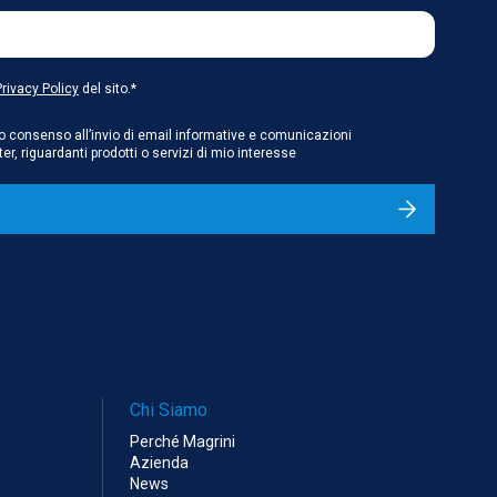
Privacy Policy
del sito.*
mio consenso all’invio di email informative e comunicazioni
, riguardanti prodotti o servizi di mio interesse
Chi Siamo
Perché Magrini
Azienda
News