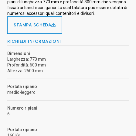
piani di lunghezza 770 mm e profondità 300 mm che vengono
fissati ai fianchi con ganci. La scaffalatura può essere dotata di
numerosi accessori quali contenitori e divisori.
STAMPA SCHEDA
RICHIEDI INFORMAZIONI
Dimensioni
Larghezza: 770 mm
Profondità: 600 mm
Altezza: 2500 mm
Portata ripiano
medio-leggero
Numero ripiani
6
Portata ripiano
160 Kg