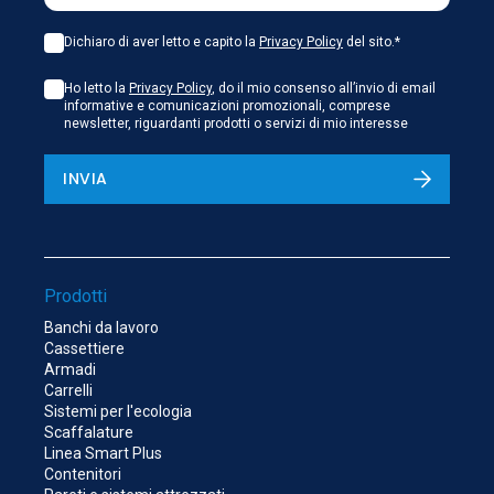
Dichiaro di aver letto e capito la
Privacy Policy
del sito.*
Ho letto la
Privacy Policy
, do il mio consenso all’invio di email
informative e comunicazioni promozionali, comprese
newsletter, riguardanti prodotti o servizi di mio interesse
INVIA
Prodotti
Banchi da lavoro
Cassettiere
Armadi
Carrelli
Sistemi per l'ecologia
Scaffalature
Linea Smart Plus
Contenitori