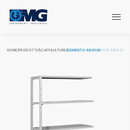
HOME
/
PRODOTTI
/
SCAFFALATURE
/
ELEMENTO AGGIUNTIVO ALFA 2500