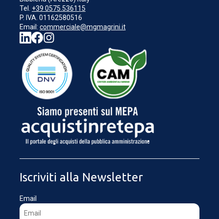
Tel.
+39 0575.536115
P. IVA. 01162580516
Email:
commerciale@mgmagrini.it
Iscriviti alla Newsletter
Email