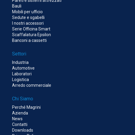
Pareti e sistemi attrezzati
Bauli
Mobili per ufficio
Sedute e sgabelli
I nostri accessori
Serie Officina Smart
Scaffalatura Epsilon
Banconi a cassetti
Settori
Industria
Automotive
Laboratori
Logistica
Arredo commerciale
Chi Siamo
Perché Magrini
Azienda
News
Contatti
Downloads